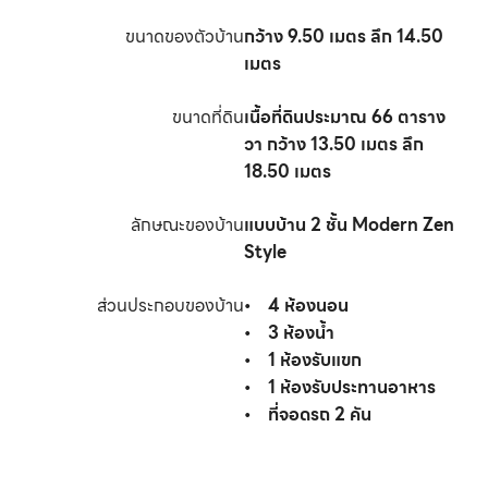
ขนาดของตัวบ้าน
กว้าง
9.50
เมตร ลึก
14.50
เมตร
ขนาดที่ดิน
เนื้อที่ดินประมาณ
66
ตาราง
วา กว้าง
13.50
เมตร ลึก
18.50
เมตร
ลักษณะของบ้าน
แบบบ้าน 2 ชั้น Modern Zen
Style
ส่วนประกอบของบ้าน
•
4
ห้องนอน
•
3
ห้องน้ำ
•
1
ห้องรับแขก
•
1
ห้องรับประทานอาหาร
•
ที่จอดรถ
2
คัน