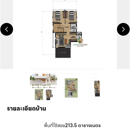
Ne
รายละเอียดบ้าน
พื้นที่ใช้สอย
213.5
ตารางเมตร